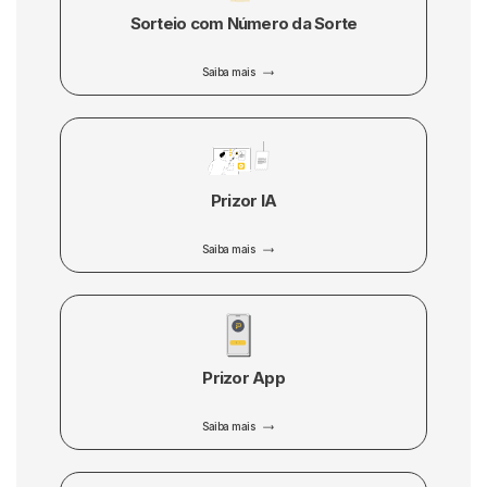
Sorteio com Número da Sorte
Saiba mais
Prizor IA
Saiba mais
Prizor App
Saiba mais