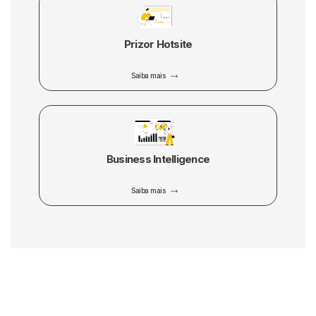
Prizor Hotsite
Saiba mais
Business Intelligence
Saiba mais