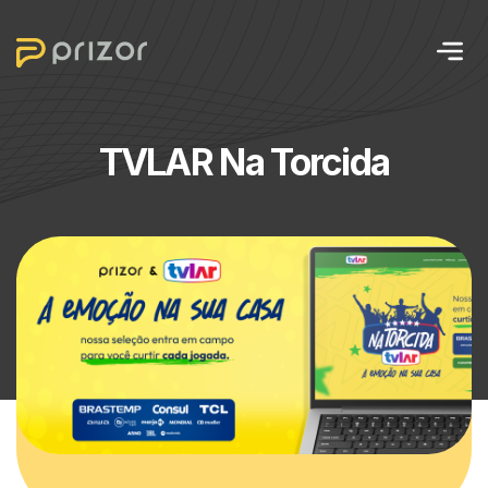
Sobre nós
TVLAR Na Torcida
Soluções
Blog
Cases
Contato
Lançar campanha