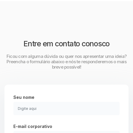
Entre em contato conosco
Ficou com alguma dúvida ou quer nos apresentar uma ideia?
Preencha o formulário abaixo e nós te responderemos o mais
breve possível!
Seu nome
E-mail corporativo