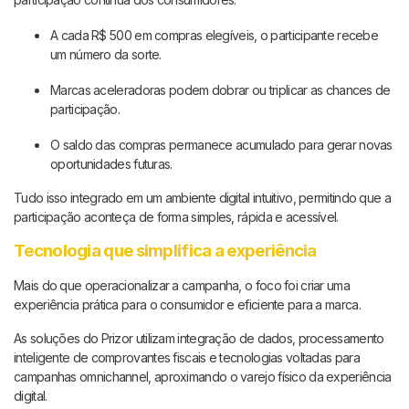
A cada R$ 500 em compras elegíveis, o participante recebe
um número da sorte.
Marcas aceleradoras podem dobrar ou triplicar as chances de
participação.
O saldo das compras permanece acumulado para gerar novas
oportunidades futuras.
Tudo isso integrado em um ambiente digital intuitivo, permitindo que a
participação aconteça de forma simples, rápida e acessível.
Tecnologia que simplifica a experiência
Mais do que operacionalizar a campanha, o foco foi criar uma
experiência prática para o consumidor e eficiente para a marca.
As soluções do Prizor utilizam integração de dados, processamento
inteligente de comprovantes fiscais e tecnologias voltadas para
campanhas omnichannel, aproximando o varejo físico da experiência
digital.