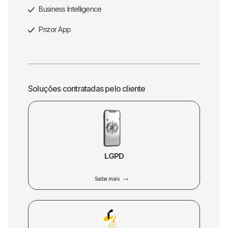
Business Intelligence
Prizor App
Soluções contratadas pelo cliente
LGPD
Saiba mais