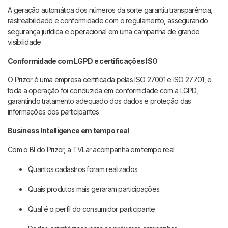
A geração automática dos números da sorte garantiu transparência,
rastreabilidade e conformidade com o regulamento, assegurando
segurança jurídica e operacional em uma campanha de grande
visibilidade.
Conformidade com LGPD e certificações ISO
O Prizor é uma empresa certificada pelas ISO 27001 e ISO 27701, e
toda a operação foi conduzida em conformidade com a LGPD,
garantindo tratamento adequado dos dados e proteção das
informações dos participantes.
Business Intelligence em tempo real
Com o BI do Prizor, a TVLar acompanha em tempo real:
Quantos cadastros foram realizados
Quais produtos mais geraram participações
Qual é o perfil do consumidor participante