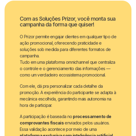
Com as Soluções Prizor, você monta sua
campanha da forma que quiser!
O Prizor permite engajar clientes em qualquer tipo de
ação promocional, oferecendo praticidade e
soluções sob medida para diferentes formatos de
campanha.
Tudo em uma plataforma omnichannel que centraliza
o controle e o gerenciamento das informações —
como um verdadeiro ecossistema promocional.
Com ele, dá pra personalizar cada detalhe da
promoção. A experiência do participante se adapta à
mecânica escolhida, garantindo mais autonomia na
hora de participar.
A participação é baseada no
processamento de
comprovantes fiscais
enviados pelos usuários.
Essa validação acontece por meio de uma
plataforma exclusiva com inteligência artificial
,