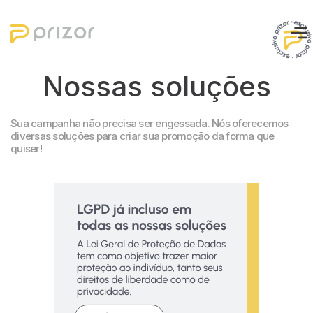
Nossas soluções
Sobre nós
Sua campanha não precisa ser engessada. Nós oferecemos
Soluções
diversas soluções para criar sua promoção da forma que
quiser!
Blog
Cases
Contato
Lançar campanha