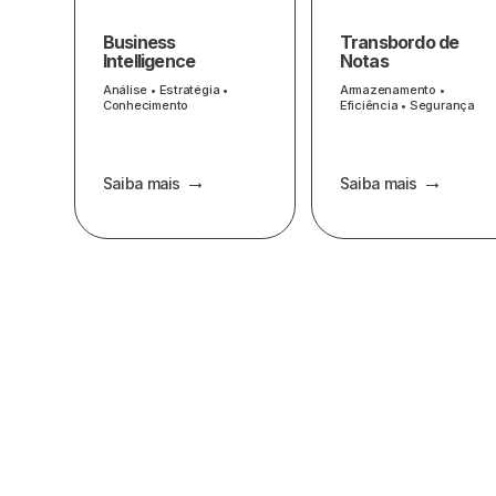
Business
Transbordo de
Intelligence
Notas
Análise • Estratégia •
Armazenamento •
Conhecimento
Eficiência • Segurança
Saiba mais
Saiba mais