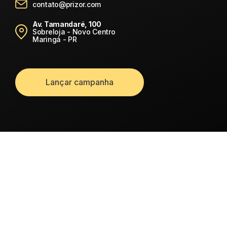
contato@prizor.com
Av. Tamandaré, 100
Sobreloja - Novo Centro
Maringá - PR
Lançar campanha