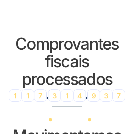
Comprovantes
fiscais
processados
1
1
7
3
1
4
9
5
2
.
.