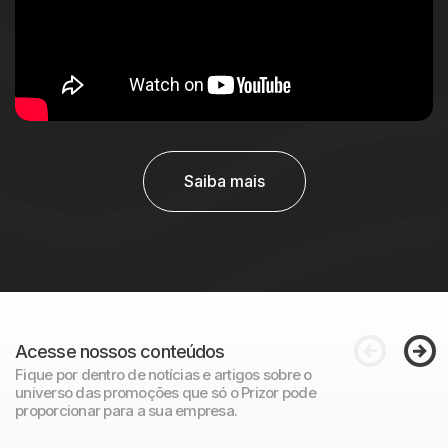
Saiba mais
Acesse nossos conteúdos
Fique por dentro de notícias e artigos sobre o
universo das promoções que só o Prizor pode
proporcionar para a sua empresa.