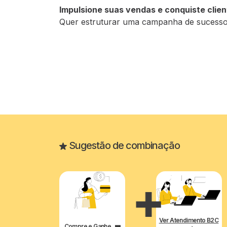
Impulsione suas vendas e conquiste clie
Quer estruturar uma campanha de sucesso?
Sugestão de combinação
Ver Atendimento B2C
Compre e Ganhe