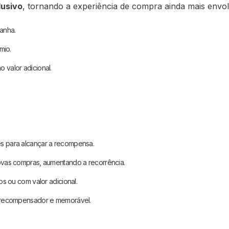
lusivo
, tornando a experiência de compra ainda mais envol
anha.
mio.
valor adicional.
es para alcançar a recompensa.
novas compras, aumentando a recorrência.
os ou com valor adicional.
 recompensador e memorável.