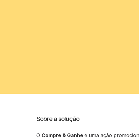
Sobre a solução
O
Compre & Ganhe
é uma ação promociona