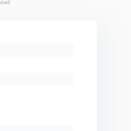
ível!