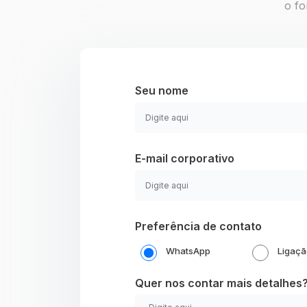
o fo
Seu nome
E-mail corporativo
Preferência de contato
WhatsApp
Ligaç
Quer nos contar mais detalhes