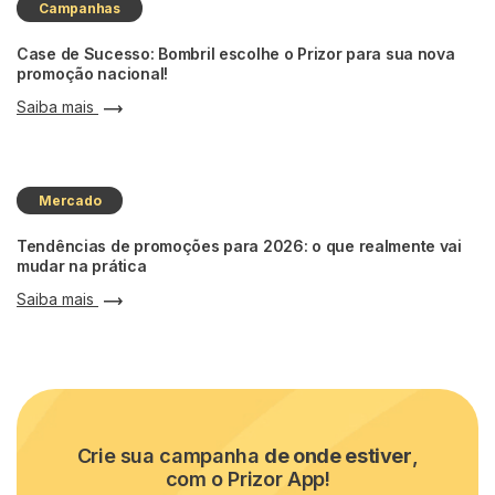
Campanhas
Case de Sucesso: Bombril escolhe o Prizor para sua nova
promoção nacional!
Saiba mais
Mercado
Tendências de promoções para 2026: o que realmente vai
mudar na prática
Saiba mais
Crie sua campanha
de onde estiver
,
com o Prizor App!