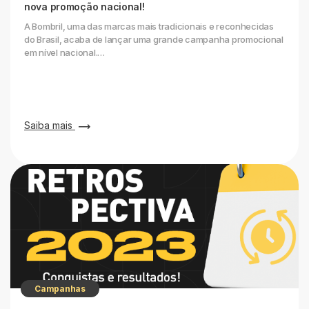
nova promoção nacional!
A Bombril, uma das marcas mais tradicionais e reconhecidas
do Brasil, acaba de lançar uma grande campanha promocional
em nível nacional.…
Saiba mais
Campanhas