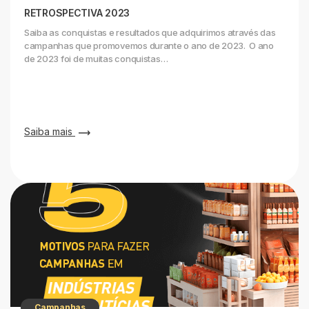
RETROSPECTIVA 2023
Saiba as conquistas e resultados que adquirimos através das
campanhas que promovemos durante o ano de 2023. O ano
de 2023 foi de muitas conquistas…
Saiba mais
Campanhas