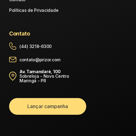
Políticas de Privacidade
Contato
(44) 3218-6300
contato@prizor.com
Av. Tamandaré, 100
Sobreloja - Novo Centro
Maringá - PR
Lançar campanha