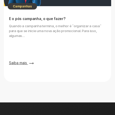
Campanhas
E o pós campanha, o que fazer?
Quando a campanha termina, o melhor é ˜organizar a casa˜
para que se inicie uma nova ação promocional. Para isso,
algumas…
Saiba mais