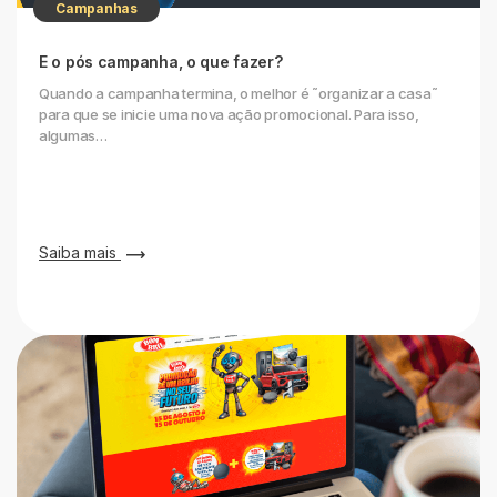
Campanhas
E o pós campanha, o que fazer?
Quando a campanha termina, o melhor é ˜organizar a casa˜
para que se inicie uma nova ação promocional. Para isso,
algumas…
Saiba mais