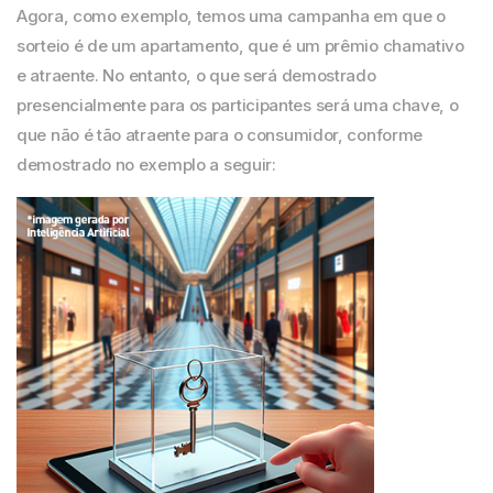
Agora,
como exemplo,
temos
uma campanha
em que
o
sorteio
é
de
um
apartamento,
que é
um prêmio chamativo
e atraente.
No entanto
,
o
que será demostrado
presencialmente para os participantes será uma chave, o
que não é tão atraente para
o consumidor
, c
onforme
demostrado no exemplo
a seguir
: