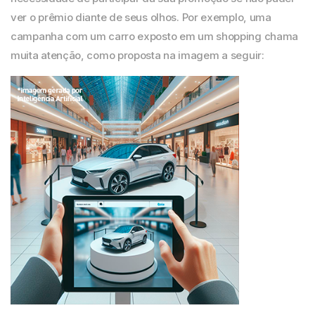
ver o prêmio diante de seus olhos.
Por exemplo
, uma
campanha com um carro exposto em um shopping chama
muita atenção, como proposta na imagem a seguir: