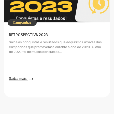
Campanhas
RETROSPECTIVA 2023
Saiba as conquistas e resultados que adquirimos através das
campanhas que promovemos durante o ano de 2023. O ano
de 2023 foi de muitas conquistas…
Saiba mais