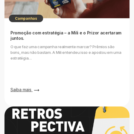
Campanhas
Promoção com estratégia – a Mili e o Prizor acertaram
juntos.
O que faz uma campanha realmente marcar? Prêmios são
bons, mas não bastam. A Mili entendeu isso e apostou em uma
estratégia…
Saiba mais