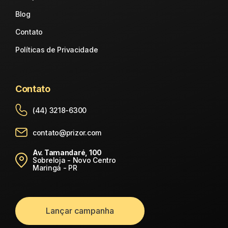
Blog
Contato
Políticas de Privacidade
Contato
(44) 3218-6300
contato@prizor.com
Av. Tamandaré, 100
Sobreloja - Novo Centro
Maringá - PR
Lançar campanha