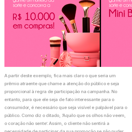
A partir deste exemplo, fica mais claro o que seria um
prêmio atraente que chame a atenção do público e seja
proporcional à regra de participação na campanha. No
entanto, para que ele seja de fato interessante para o
consumidor, é necessário que seja visível e palpável para o
público. Como diz o ditado, ‘Aquilo que os olhos não veem,
o coração não sente’. Assim, o cliente não sentirá a
necessidade de participar da sua promoção se não puder