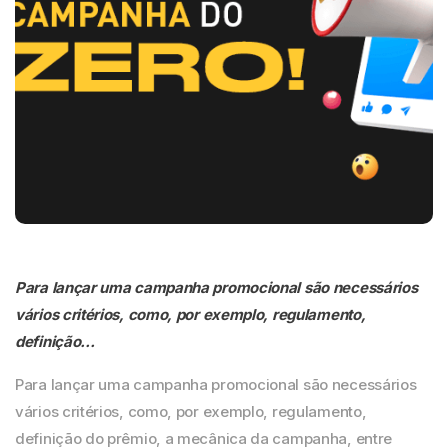
Para lançar uma campanha promocional são necessários
vários critérios, como, por exemplo, regulamento,
definição…
Para lançar uma campanha promocional são necessários
vários critérios, como, por exemplo, regulamento,
definição do prêmio, a mecânica da campanha, entre